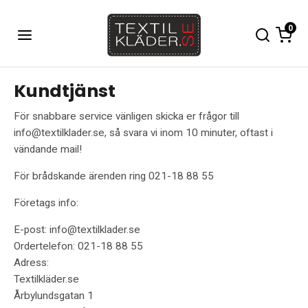
0
Kundtjänst
För snabbare service vänligen skicka er frågor till
info@textilklader.se, så svara vi inom 10 minuter, oftast i
vändande mail!
För brådskande ärenden ring 021-18 88 55
Företags info:
E-post: info@textilklader.se
Ordertelefon: 021-18 88 55
Adress:
Textilkläder.se
Årbylundsgatan 1