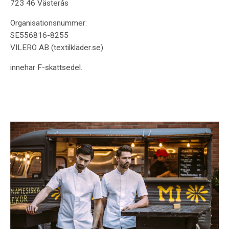
723 46 Västerås
Organisationsnummer:
SE556816-8255
VILERO AB (textilkläder.se)
innehar F-skattsedel.