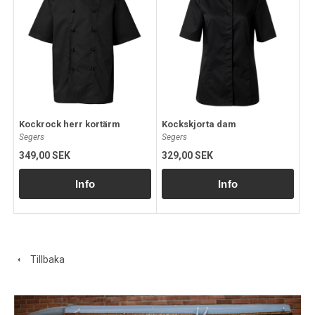
Kockrock herr kortärm
Kockskjorta dam
Segers
Segers
349,00 SEK
329,00 SEK
Tillbaka