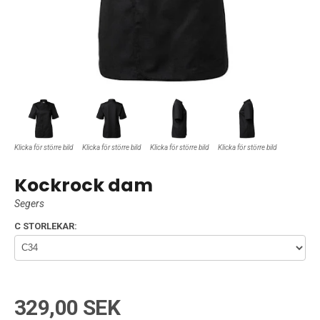
Klicka för större bild
Klicka för större bild
Klicka för större bild
Klicka för större bild
Kockrock dam
Segers
C STORLEKAR:
329,00 SEK