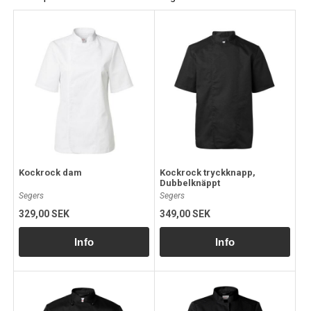
Kockrock dam
Kockrock tryckknapp,
Dubbelknäppt
Segers
Segers
329,00 SEK
349,00 SEK