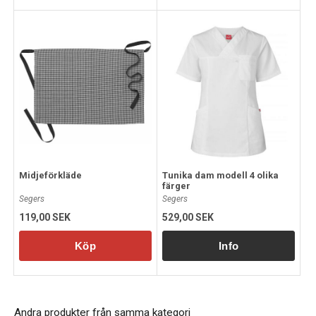
Midjeförkläde
Tunika dam modell 4 olika
färger
Segers
Segers
119,00 SEK
529,00 SEK
Köp
Andra produkter från samma kategori