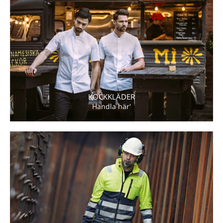
KOCKKLÄDER
Handla här'