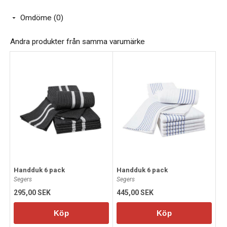
Omdöme (0)
Andra produkter från samma varumärke
Handduk 6 pack
Handduk 6 pack
Segers
Segers
295,00 SEK
445,00 SEK
Köp
Köp