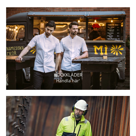
KOCKKLÄDER
Handla här'