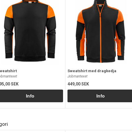
weatshirt
Sweatshirt med dragkedja
obmantexet
Jobmantexet
95,00 SEK
449,00 SEK
gori