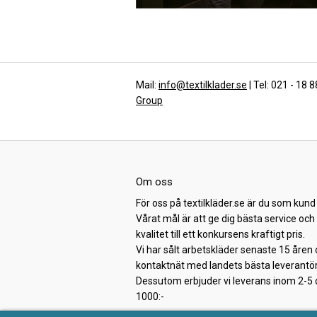
Mail:
info@textilklader.se
| Tel: 021 - 18 
Group
Om oss
För oss på textilkläder.se är du som kund 
Vårat mål är att ge dig bästa service oc
kvalitet till ett konkursens kraftigt pris.
Vi har sålt arbetskläder senaste 15 åren 
kontaktnät med landets bästa leverantör
Dessutom erbjuder vi leverans inom 2-5 da
1000:-