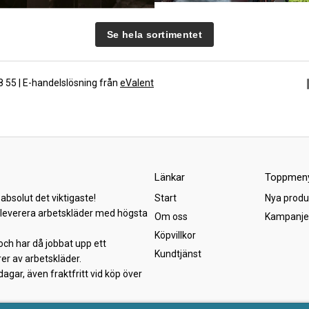
Se hela sortimentet
88 55 | E-handelslösning från
eValent
Länkar
Toppmen
absolut det viktigaste!
Start
Nya produ
h leverera arbetskläder med högsta
Om oss
Kampanje
Köpvillkor
och har då jobbat upp ett
Kundtjänst
er av arbetskläder.
gar, även fraktfritt vid köp över