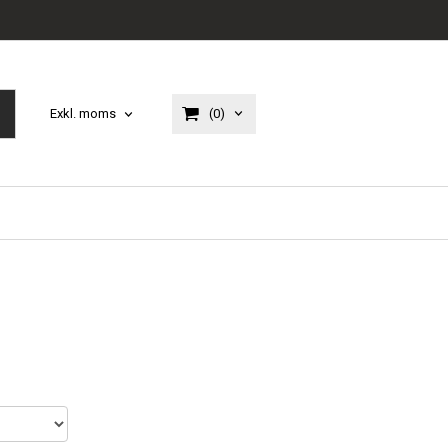
(0)
Exkl. moms