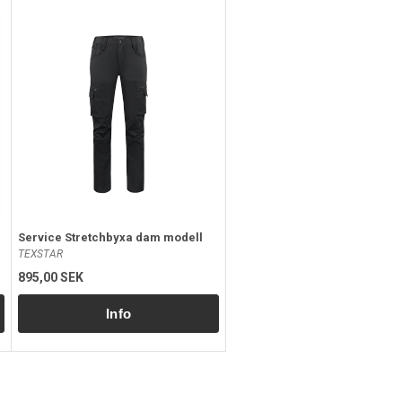
Service Stretchbyxa dam modell
TEXSTAR
895,00 SEK