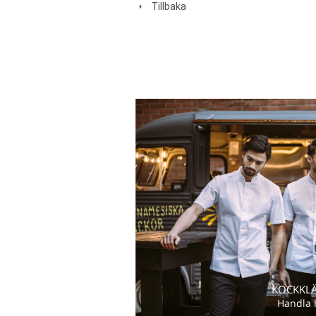
Tillbaka
KOCKKL
Handla 