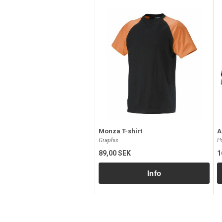
Monza T-shirt
A
Graphix
P
89,00 SEK
1