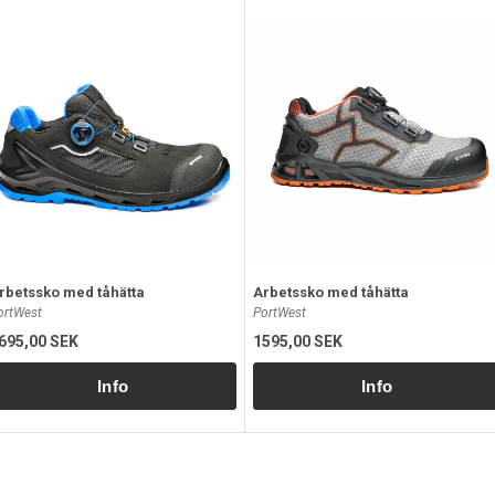
rbetssko med tåhätta
Arbetssko med tåhätta
ortWest
PortWest
695,00 SEK
1595,00 SEK