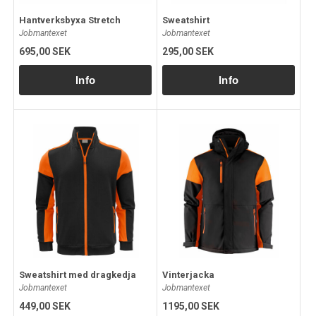
Hantverksbyxa Stretch
Sweatshirt
Jobmantexet
Jobmantexet
695,00 SEK
295,00 SEK
Sweatshirt med dragkedja
Vinterjacka
Jobmantexet
Jobmantexet
449,00 SEK
1195,00 SEK