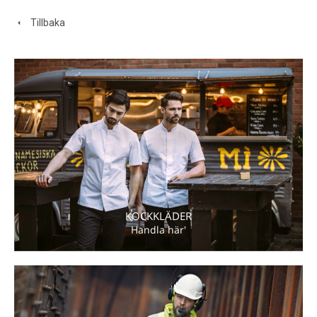
Tillbaka
KOCKKLÄDER
Handla här'