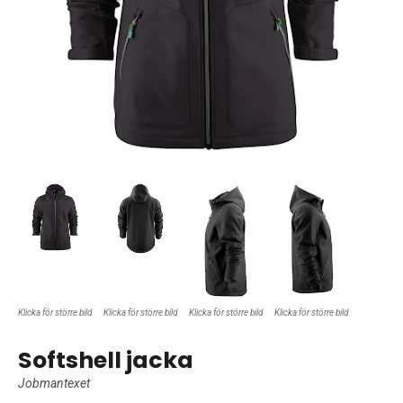
Klicka för större bild
Klicka för större bild
Klicka för större bild
Klicka för större bild
Softshell jacka
Jobmantexet