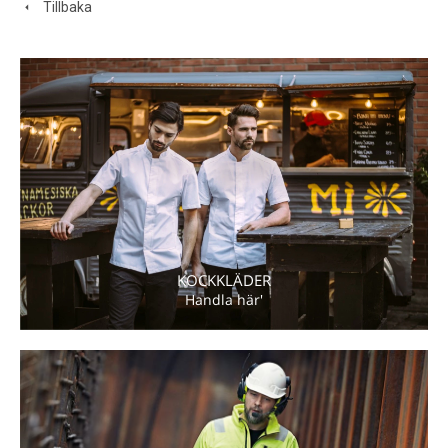
Tillbaka
KOCKKLÄDER
Handla här'