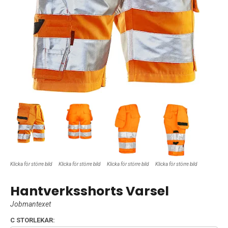
Klicka för större bild
Klicka för större bild
Klicka för större bild
Klicka för större bild
Hantverksshorts Varsel
Jobmantexet
C STORLEKAR: