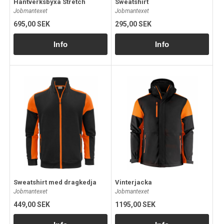
Hantverksbyxa Stretch
Sweatshirt
Jobmantexet
Jobmantexet
695,00 SEK
295,00 SEK
Sweatshirt med dragkedja
Vinterjacka
Jobmantexet
Jobmantexet
449,00 SEK
1195,00 SEK