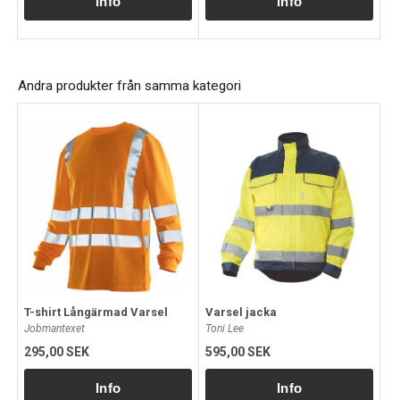
Andra produkter från samma kategori
T-shirt Långärmad Varsel
Varsel jacka
Jobmantexet
Toni Lee
295,00 SEK
595,00 SEK