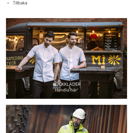
Tillbaka
KOCKKLÄDER
Handla här'