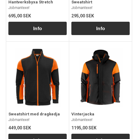
Hantverksbyxa Stretch
Sweatshirt
Jobmantexet
Jobmantexet
695,00 SEK
295,00 SEK
Sweatshirt med dragkedja
Vinterjacka
Jobmantexet
Jobmantexet
449,00 SEK
1195,00 SEK