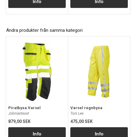
Andra produkter från samma kategori
Piratbyxa Varsel
Varsel regnbyxa
Jobmantexet
Toni Lee
879,00 SEK
475,00 SEK