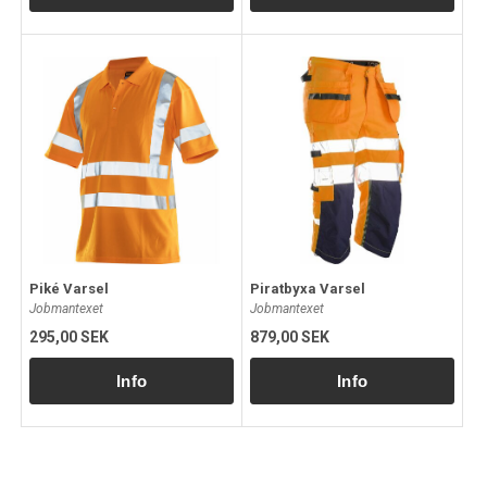
Piké Varsel
Piratbyxa Varsel
Jobmantexet
Jobmantexet
295,00 SEK
879,00 SEK