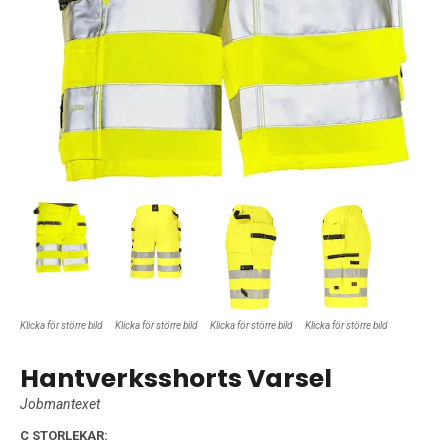
Klicka för större bild
Klicka för större bild
Klicka för större bild
Klicka för större bild
Hantverksshorts Varsel
Jobmantexet
C STORLEKAR: