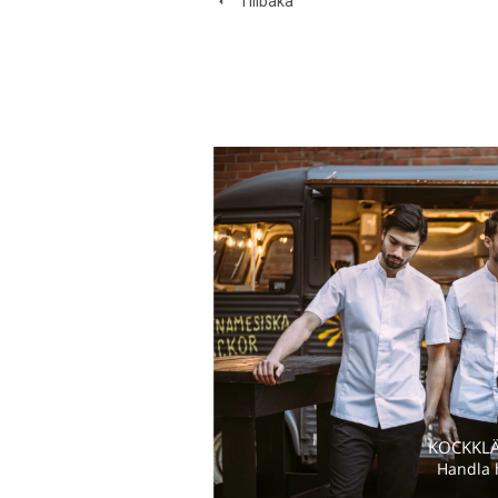
Tillbaka
KOCKKL
Handla 