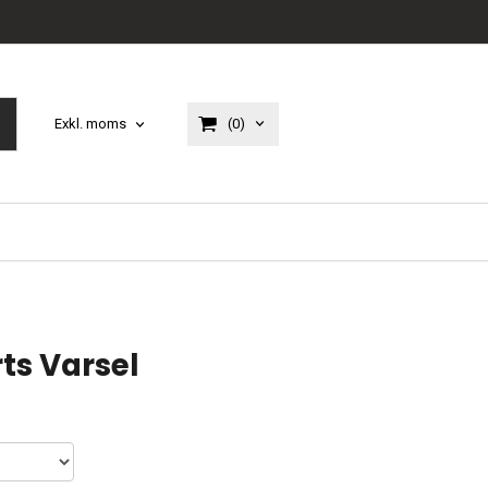
(0)
Exkl. moms
ts Varsel