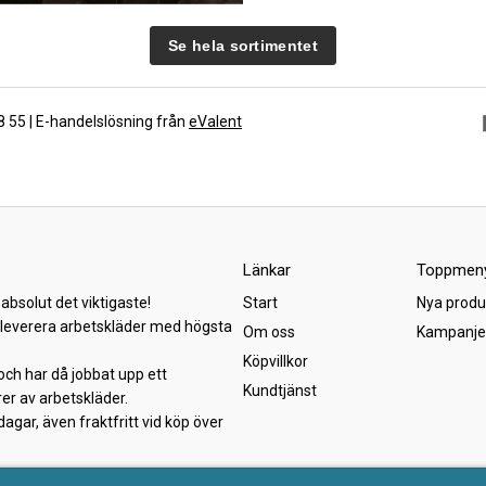
Se hela sortimentet
88 55 | E-handelslösning från
eValent
Länkar
Toppmen
absolut det viktigaste!
Start
Nya produ
h leverera arbetskläder med högsta
Om oss
Kampanje
Köpvillkor
och har då jobbat upp ett
Kundtjänst
er av arbetskläder.
gar, även fraktfritt vid köp över