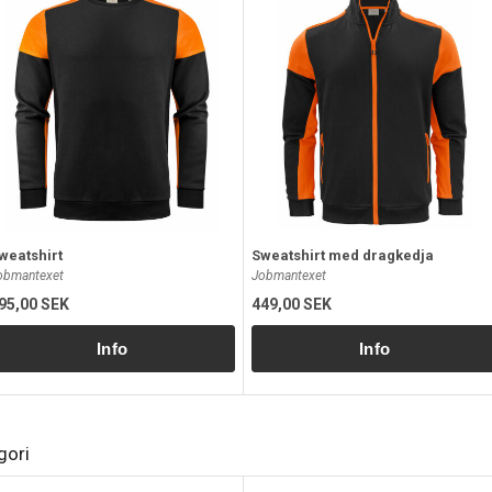
weatshirt
Sweatshirt med dragkedja
obmantexet
Jobmantexet
95,00 SEK
449,00 SEK
gori