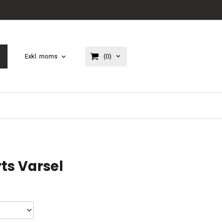
(0)
Exkl. moms
ts Varsel