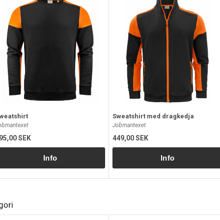
weatshirt
Sweatshirt med dragkedja
obmantexet
Jobmantexet
95,00 SEK
449,00 SEK
gori