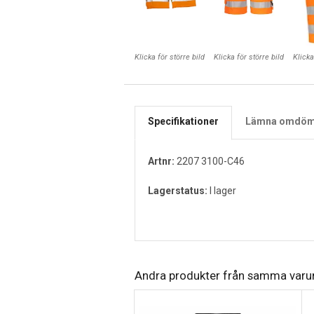
Klicka för större bild
Klicka för större bild
Klicka
Specifikationer
Lämna omdö
Artnr:
2207 3100-C46
Lagerstatus:
I lager
Andra produkter från samma var