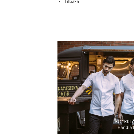
Tillbaka
KOCKKL
Handla 