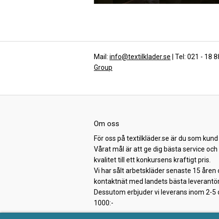
Mail:
info@textilklader.se
| Tel: 021 - 18 
Group
Om oss
För oss på textilkläder.se är du som kund 
Vårat mål är att ge dig bästa service oc
kvalitet till ett konkursens kraftigt pris.
Vi har sålt arbetskläder senaste 15 åren 
kontaktnät med landets bästa leverantör
Dessutom erbjuder vi leverans inom 2-5 da
1000:-