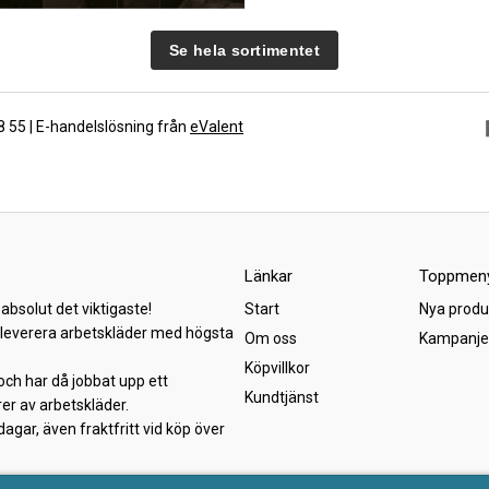
Se hela sortimentet
88 55 | E-handelslösning från
eValent
Länkar
Toppmen
absolut det viktigaste!
Start
Nya produ
h leverera arbetskläder med högsta
Om oss
Kampanje
Köpvillkor
och har då jobbat upp ett
Kundtjänst
er av arbetskläder.
gar, även fraktfritt vid köp över