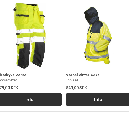
iratbyxa Varsel
Varsel vinterjacka
obmantexet
Toni Lee
79,00 SEK
849,00 SEK