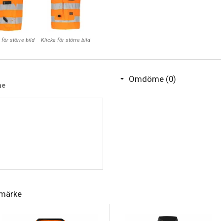
 för större bild
Klicka för större bild
Omdöme (0)
me
umärke