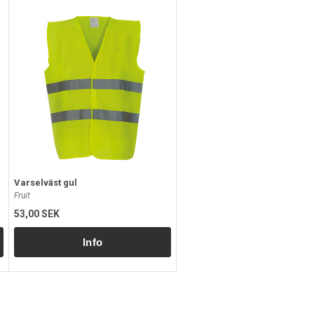
Varselväst gul
Fruit
53,00 SEK