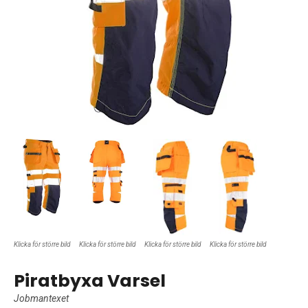
Klicka för större bild
Klicka för större bild
Klicka för större bild
Klicka för större bild
Piratbyxa Varsel
Jobmantexet