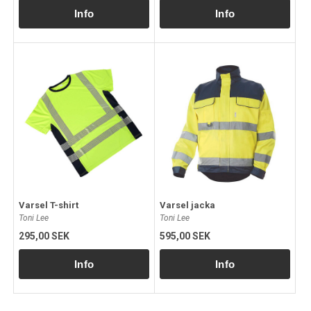
Varsel T-shirt
Varsel jacka
Toni Lee
Toni Lee
295,00 SEK
595,00 SEK