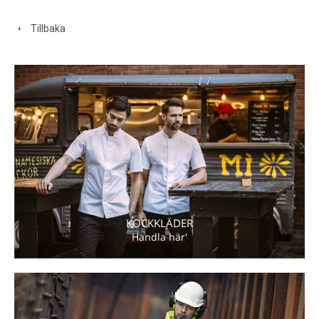
Tillbaka
KOCKKLÄDER
Handla här'