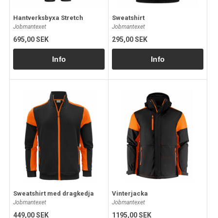
Hantverksbyxa Stretch
Sweatshirt
Jobmantexet
Jobmantexet
695,00 SEK
295,00 SEK
Sweatshirt med dragkedja
Vinterjacka
Jobmantexet
Jobmantexet
449,00 SEK
1195,00 SEK